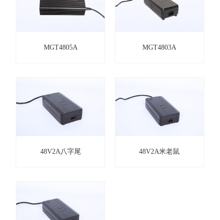
MGT4805A
MGT4803A
48V2A八字尾
48V2A米老鼠