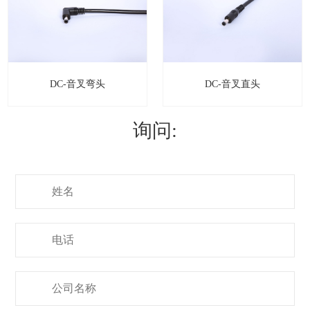
DC-音叉弯头
DC-音叉直头
询问: