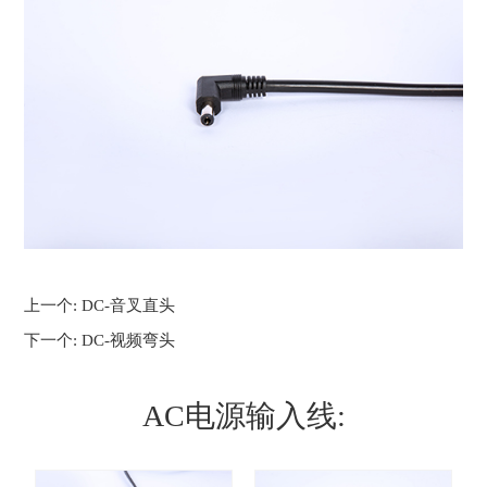
上一个:
DC-音叉直头
下一个:
DC-视频弯头
AC电源输入线: